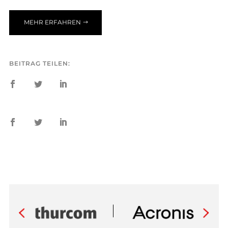
MEHR ERFAHREN
BEITRAG TEILEN: