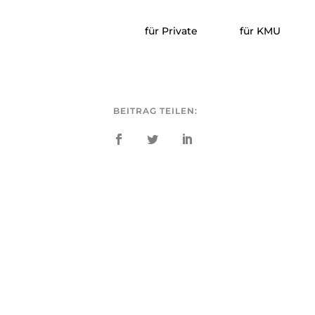
;
für Private
für KMU
BEITRAG TEILEN: