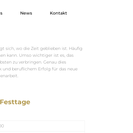
s
News
Kontakt
t sich, wo die Zeit geblieben ist. Häufig
en kann. Umso wichtiger ist es, das
bsten zu verbringen. Genau dies
 und beruflichem Erfolg für das neue
enarbeit.
 Festtage
00