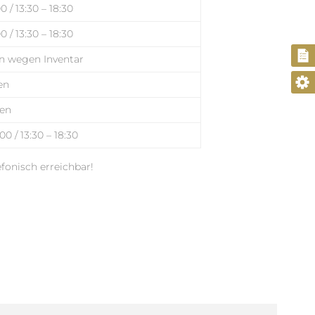
0 / 13:30 – 18:30
0 / 13:30 – 18:30
en wegen Inventar
en
sen
00 / 13:30 – 18:30
fonisch erreichbar!